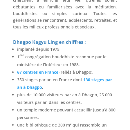
cherchent à enrichir leur vie, qu’elles soient
débutantes ou familiarisées avec la méditation,
bouddhistes ou simples curieux. Toutes les
générations se rencontrent, adolescents, retraités, et
tous les milieux professionnels et sociaux.
Dhagpo Kagyu Ling en chiffres :
implanté depuis 1975,
ère
1
congrégation bouddhiste reconnue par le
ministère de l’Intérieur en 1988,
67 centres en Fra
nce
(reliés à Dhagpo),
350 stages par an en France dont
130 stages par
an à Dhagpo
,
plus de 10 000 visiteurs par an à Dhagpo, 25 000
visiteurs par an dans les centres,
un temple moderne pouvant accueillir jusqu’à 800
personnes,
une bibliothèque de 300 m² qui rassemble un