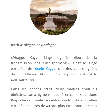
Institut Dhagpo en Dordogne
«Dhagpo Kagyu Ling» signifie «lieu de la
transmission des enseignements». C’est le siège
européen de
l’école Kagyu
, une des quatre lignées
du bouddhisme tibétain. Son représentant est le
e
XVII
Karmapa.
Dans les années 1970, deux maîtres spirituels
tibétains, Lama Jigmé Rinpoché et Lama Guendune
Rinpoché ont fondé ce centre bouddhiste à vocation
européenne. Près de 40 ans plus tard, nous sommes