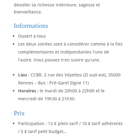
dévoiler sa richesse intérieure, sagesse et
bienveillance.
Informations
Ouvert à tous
Les deux soirées sont à considérer comme à la fois
complémentaires et indépendantes l’une de
l’autre. Vous pouvez n’en suivre qu’une.
Lieu
: CCBR, 2 rue des Véyettes (ZI sud-est), 35000
Rennes – Bus : Pré-Garel (ligne 11)
Horaires :
le mardi de 20h00 à 22h00 et le
mercredi de 19h30 à 21h30.
Prix
Participation : 12 € plein tarif / 10 € tarif adhérents
/ 5 € tarif petit budget…