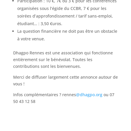
Participation : 10 €, 7€ ou 3 € pour les conférences
organisées sous l’égide du CCBR, 7 € pour les
soirées d’approfondissement / tarif sans-emploi,
étudiant… : 3,50 €uros.
La question financière ne doit pas être un obstacle
à votre venue.
Dhagpo Rennes est une association qui fonctionne
entièrement sur le bénévolat. Toutes les
contributions sont les bienvenues.
Merci de diffuser largement cette annonce autour de
vous !
Infos complémentaires ? rennes
@dhagpo.org
ou 07
50 43 12 58